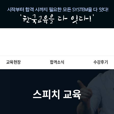
교육현장
합격소식
수강후기
스피치 교육