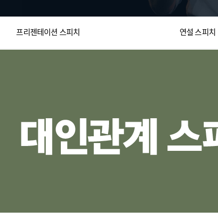
프리젠테이션 스피치
연설 스피치