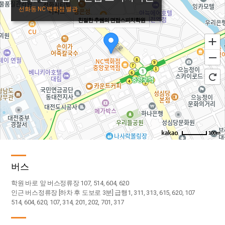
선화동 NC 백화점 별관
친절한 추쌤의 면접스피치학원
100m
로드뷰
길찾기
지도 크게 보기
버스
학원 바로 앞 버스정류장 107, 514, 604, 620
인근 버스정류장 [하차 후 도보로 3분] 급행1, 311, 313, 615, 620, 107
514, 604, 620, 107, 314, 201, 202, 701, 317