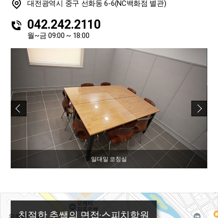
대전광역시 중구 선화동 6-6(NC백화점 별관)
042.242.2110
월~금 09:00 ~ 18:00
일대일 코칭실
친절한 추쌤의 면접·스피치학원