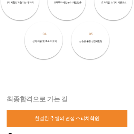
최종합격으로 가는 길
친절한 추쌤의 면접·스피치학원